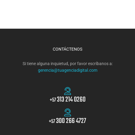
CONTÁCTENOS
Si tiene alguna inquietud, por favor escríbanos a:
gerencia@tuagenciadigital.com
313 214 0260
+57
300 266 4727
+57