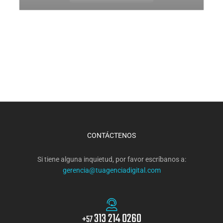
CONTÁCTENOS
Si tiene alguna inquietud, por favor escríbanos a:
gerencia@tuagenciadigital.com
313 214 0260
+57