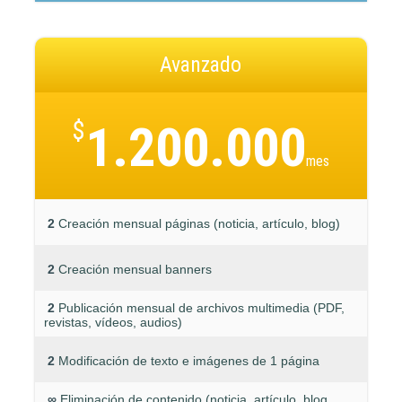
Avanzado
$
1.200.000
mes
2
Creación mensual páginas (noticia, artículo, blog)
2
Creación mensual banners
2
Publicación mensual de archivos multimedia (PDF,
revistas, vídeos, audios)
2
Modificación de texto e imágenes de 1 página
∞
Eliminación de contenido (noticia, artículo, blog,