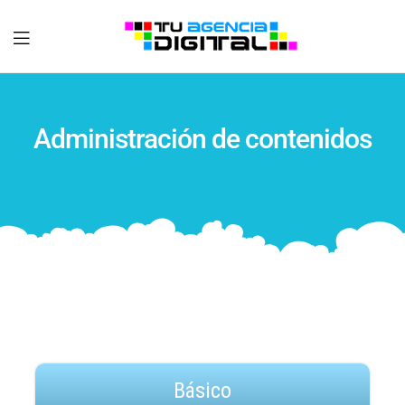
Tu
Agencia
Administración de contenidos
Digital
Básico