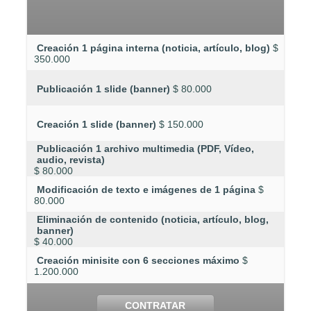
Creación 1 página interna (noticia, artículo, blog)
$
350.000
Publicación 1 slide (banner)
$ 80.000
Creación 1 slide (banner)
$ 150.000
Publicación 1 archivo multimedia (PDF, Vídeo,
audio, revista)
$ 80.000
Modificación de texto e imágenes de 1 página
$
80.000
Eliminación de contenido (noticia, artículo, blog,
banner)
$ 40.000
Creación minisite con 6 secciones máximo
$
1.200.000
CONTRATAR