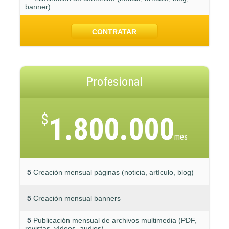
banner)
CONTRATAR
Profesional
$
1.800.000
mes
5
Creación mensual páginas (noticia, artículo, blog)
5
Creación mensual banners
5
Publicación mensual de archivos multimedia (PDF,
revistas, vídeos, audios)