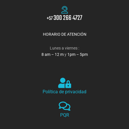
300 266 4727
+57
HORARIO DE ATENCIÓN
Lunes a viernes :
8 am – 12 m
y
1pm – 5pm
Política de privacidad
PQR