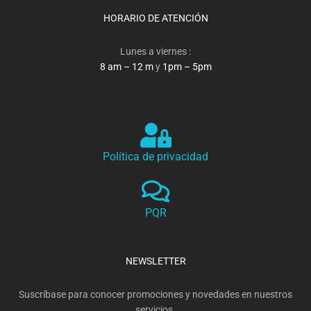
HORARIO DE ATENCIÓN
Lunes a viernes :
8 am – 12 m
y
1pm – 5pm
Política de privacidad
PQR
NEWSLETTER
Suscríbase para conocer promociones y novedades en nuestros
servicios.