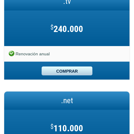
.tv
$
240.000
Renovación anual
COMPRAR
.net
$
110.000