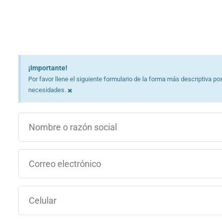
¡Importante!
Por favor llene el siguiente formulario de la forma más descriptiva
×
necesidades.