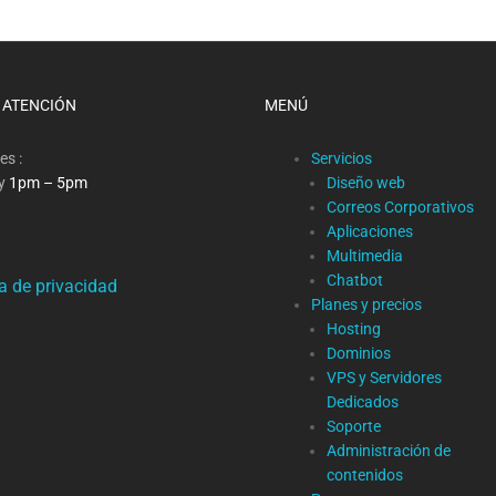
 ATENCIÓN
MENÚ
es :
Servicios
y
1pm – 5pm
Diseño web
Correos Corporativos
Aplicaciones
Multimedia
Chatbot
ca de privacidad
Planes y precios
Hosting
Dominios
VPS y Servidores
Dedicados
Soporte
Administración de
contenidos