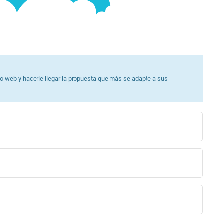
po web y hacerle llegar la propuesta que más se adapte a sus