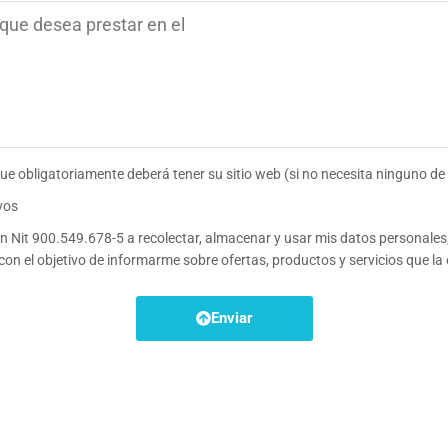
que obligatoriamente deberá tener su sitio web (si no necesita ninguno de
vos
 Nit 900.549.678-5 a recolectar, almacenar y usar mis datos personales, 
 con el objetivo de informarme sobre ofertas, productos y servicios que la
Enviar