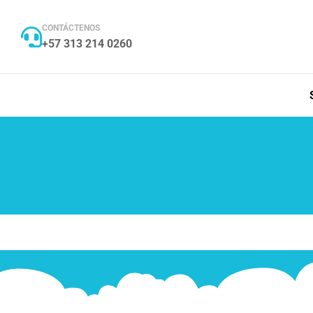
CONTÁCTENOS
+57 313 214 0260